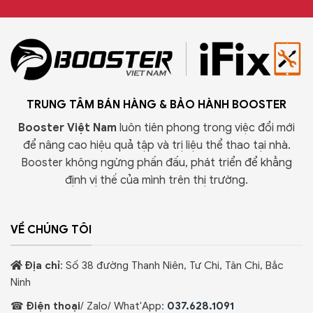
TRUNG TÂM BÁN HÀNG & BẢO HÀNH BOOSTER
Booster Việt Nam
luôn tiên phong trong việc đổi mới
để nâng cao hiệu quả tập và trị liệu thể thao tại nhà.
Booster không ngừng phấn đấu, phát triển để khẳng
định vị thế của mình trên thị trường.
VỀ CHÚNG TÔI
Địa chỉ
: Số 38 đường Thanh Niên, Tư Chi, Tân Chi, Bắc
Ninh
☎
Điện thoại
/ Zalo/ What'App:
037.628.1091