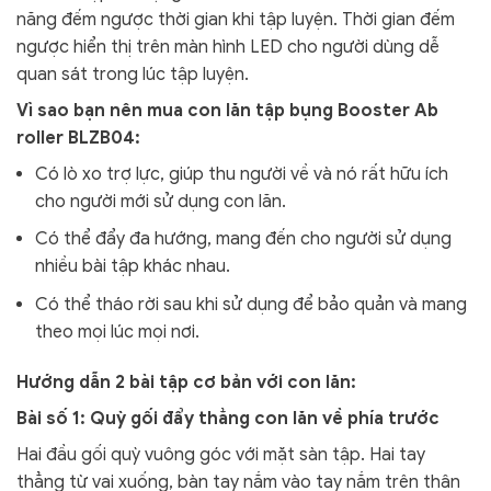
năng đếm ngược thời gian khi tập luyện. Thời gian đếm
ngược hiển thị trên màn hình LED cho người dùng dễ
quan sát trong lúc tập luyện.
Vì sao bạn nên mua con lăn tập bụng Booster Ab
roller BLZB04:
Có lò xo trợ lực, giúp thu người về và nó rất hữu ích
cho người mới sử dụng con lăn.
Có thể đẩy đa hướng, mang đến cho người sử dụng
nhiều bài tập khác nhau.
Có thể tháo rời sau khi sử dụng để bảo quản và mang
theo mọi lúc mọi nơi.
Hướng dẫn 2 bài tập cơ bản với con lăn:
Bài số 1: Quỳ gối đẩy thẳng con lăn về phía trước
Hai đầu gối quỳ vuông góc với mặt sàn tập. Hai tay
thẳng từ vai xuống, bàn tay nắm vào tay nắm trên thân