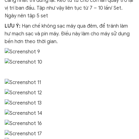
căng nhất thì dừng lại. Kéo từ từ cho con lăn quay trở lại
vị trí ban đầu. Tập như vậy liên tục từ 7 – 10 lần/ Set.
Ngày nên tập 5 set
LƯU Ý:
Hạn chế không sạc máy qua đêm, để tránh làm
hư mạch sạc và pin máy. Điều này làm cho máy sử dụng
bền hơn theo thời gian.