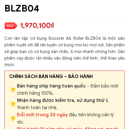
BLZB04
1,970,100
₫
Con lăn tập cơ bụng Booster Ab Roller BLZB04 là một sản
phẩm tuyệt vời để rèn luyện cơ bụng mọi lúc mọi nơi. Sản phẩm
sẽ giúp bạn có cơ bụng săn chắc, 6 múi nhanh chóng hơn. Sản
phẩm này được rất nhiều vận động viên thể hình, thể thao yêu
thích.
CHÍNH SÁCH BÁN HÀNG – BẢO HÀNH
Bán hàng ship hàng toàn quốc
- Đảm bảo mới
chính hãng 100%.
Nhận hàng được kiểm tra, sử dụng thử
&
thanh toán tại nhà.
Đổi mới trong 30 ngày
đầu tiên không cần lý
do.