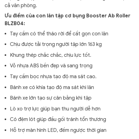
cả văn phòng.
Ưu điểm của con lăn tập cơ bụng Booster Ab Roller
BLZB04:
Tay cầm có thể tháo rời để cất gọn con lăn
Chịu được tải trọng người tập lớn 163 kg
Khung thép chắc chắc, chịu lực tốt.
Vỏ nhựa ABS bền đẹp và sang trọng
Tay cầm bọc nhựa tạo độ ma sát cao.
Bánh xe có khía tạo độ ma sát khi lăn
Bánh xe lớn tạo sự cân bằng khi tập
Lò xo trợ lực giúp bạn thu người dễ hơn
Có đệm lót giúp đầu gối tránh tổn thương
Hỗ trợ màn hình LED, đếm ngược thời gian