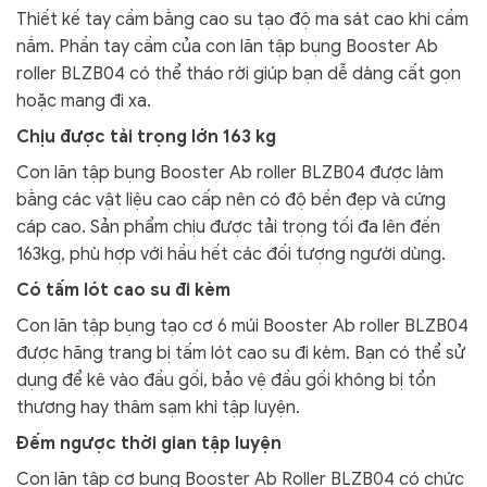
Thiết kế tay cầm bằng cao su tạo độ ma sát cao khi cầm
nắm. Phần tay cầm của con lăn tập bụng Booster Ab
roller BLZB04 có thể tháo rời giúp bạn dễ dàng cất gọn
hoặc mang đi xa.
Chịu được tải trọng lớn 163 kg
Con lăn tập bụng Booster Ab roller BLZB04 được làm
bằng các vật liệu cao cấp nên có độ bền đẹp và cứng
cáp cao. Sản phẩm chịu được tải trọng tối đa lên đến
163kg, phù hợp với hầu hết các đối tượng người dùng.
Có tấm lót cao su đi kèm
Con lăn tập bụng tạo cơ 6 múi Booster Ab roller BLZB04
được hãng trang bị tấm lót cao su đi kèm. Bạn có thể sử
dụng để kê vào đầu gối, bảo vệ đầu gối không bị tổn
thương hay thâm sạm khi tập luyện.
Đếm ngược thời gian tập luyện
Con lăn tập cơ bụng Booster Ab Roller BLZB04 có chức